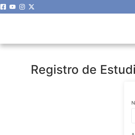
Registro de Estud
N
A