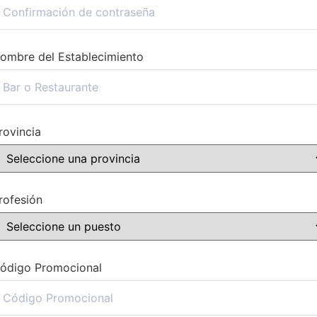
ombre del Establecimiento
rovincia
rofesión
ódigo Promocional