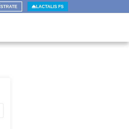
ÍSTRATE
LACTALIS FS