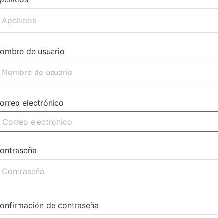
ombre de usuario
orreo electrónico
ontraseña
onfirmación de contraseña